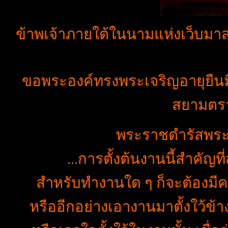
ข้าพเจ้าภายใต้ในนามแห่งเว็บมา
ขอพระองค์ทรงพระเจริญอายุยืนม
สยามตรา
พระราชดำรัสพระบ
...การตั้งต้นงานนี้สำคัญที่ส
สำหรับทำงานใด ๆ ก็จะต้องมีคว
หรืออีกอย่างเอางานมาตั้งใว้ข้า