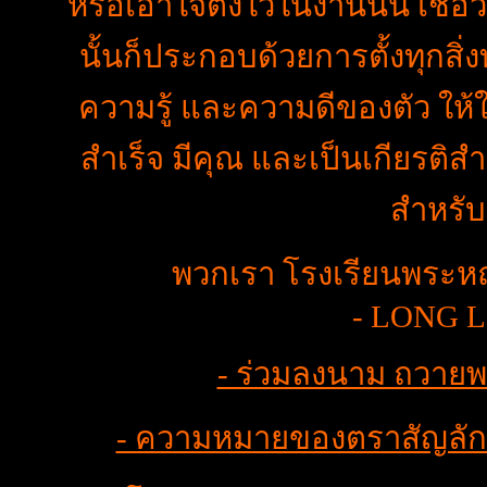
หรือเอาใจตั้งใว้ในงานนั้น เชื่อ
นั้นก็ประกอบด้วยการตั้งทุกสิ่
ความรู้ และความดีของตัว ให
สำเร็จ มีคุณ และเป็นเกียรติส
สำหรับ
พวกเรา โรงเรียนพระหฤท
- LONG L
- ร่วมลงนาม ถวายพ
- ความหมายของตราสัญลักษณ